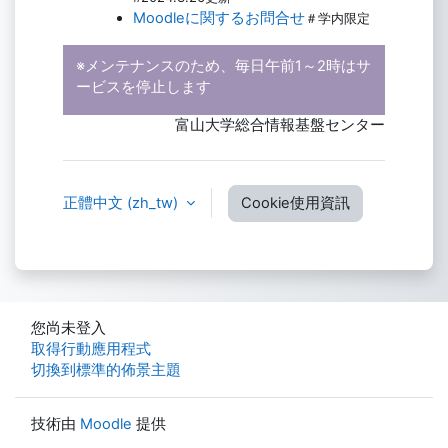
Moodleに関するお問合せ
＃学内限定
※メンテナンスのため、毎日午前1～2時はサ
ービスを停止します
富山大学総合情報基盤センター
正體中文 ‎(zh_tw)‎
Cookie使用資訊
您尚未登入
取得行動應用程式
切換到標準的佈景主題
技術由
Moodle
提供