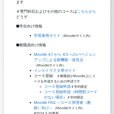
ます
＃専門科目およびその他のコースは
こちらから
どうぞ
■学生向け情報
学習者用ガイド
（Moodleサイト内）
■教職員向け情報
Moodle 4.1 から 4.5 へのバージョン
アップによる新機能・改良点
（Moodleサイト内）
インストラクタ用ガイド
コース登録
＃教職員がMoodle上にコ
ースを作成するための申請です
コース登録申請
＃学内限定
コース登録申請（時間割コード
がない場合）
＃学内限定
Moodle FAQ ～コース管理者（教
師）向け～
（Moodleサイト内）
#2024.3.26更新